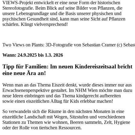
VIEWS-Projekt entwickelt er eine neue Form der historischen
Stereofotografie. Beim Blick auf seine Bilder von Pflanzen, die
unsere Lebensgrundlage und die Basis unserer physischen und
psychischen Gesundheit sind, kann man seine Sicht auf Pflanzen
schärfen. Klingt vielversprechend!
Two Views on Plants: 3D-Fotografie von Sebastian Cramer (c) Sebas
Wann: 24.9.2025 bis 1.3. 2026
Tipp für Familien:
Im neuen Kindereiszeitsaal bricht
eine neue Ära an!
Wenn man an das Thema Eiszeit denkt, wurde dieses immer nur aus
Erwachsenenperspektive gestaltet. Im NHM Wien möchte man dazu
neue Ideen einbringen und das Thema kindgerecht aufbereiten
sowie einen eiszeitlichen Alltag für Kids erlebbar machen!
So verwandeln sich die Räume in den nächsten Monaten in eine
eiszeitliche Landschaft mit Wegen, Sitzstufen und verschiedenen
Stationen zu Themen wie wohnen, Beeren sammeln, Zelt, Hygiene
oder der Rolle von tierischen Ressourcen.