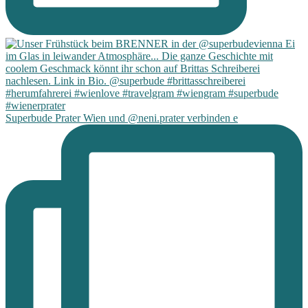
Superbude Prater Wien und @neni.prater verbinden e