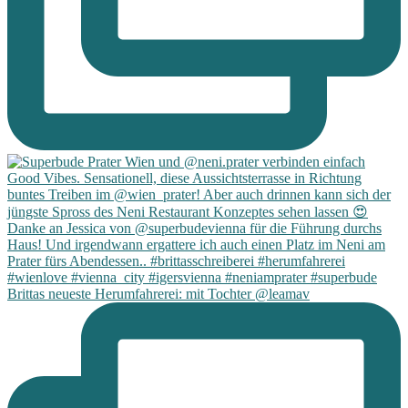
Brittas neueste Herumfahrerei: mit Tochter @leamav