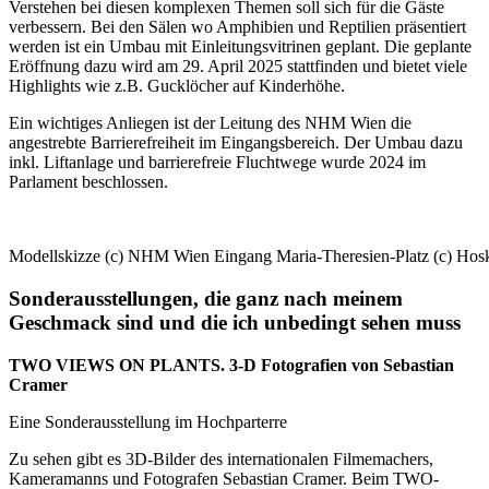
Verstehen bei diesen komplexen Themen soll sich für die Gäste
verbessern. Bei den Sälen wo Amphibien und Reptilien präsentiert
werden ist ein Umbau mit Einleitungsvitrinen geplant. Die geplante
Eröffnung dazu wird am 29. April 2025 stattfinden und bietet viele
Highlights wie z.B. Gucklöcher auf Kinderhöhe.
Ein wichtiges Anliegen ist der Leitung des NHM Wien die
angestrebte Barrierefreiheit im Eingangsbereich. Der Umbau dazu
inkl. Liftanlage und barrierefreie Fluchtwege wurde 2024 im
Parlament beschlossen.
Modellskizze (c) NHM Wien Eingang Maria-Theresien-Platz (c) Hosk
Sonderausstellungen, die ganz nach meinem
Geschmack sind und die ich unbedingt sehen muss
TWO VIEWS ON PLANTS. 3-D Fotografien von Sebastian
Cramer
Eine Sonderausstellung im Hochparterre
Zu sehen gibt es 3D-Bilder des internationalen Filmemachers,
Kameramanns und Fotografen Sebastian Cramer. Beim TWO-