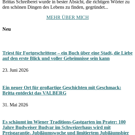
Brittas Schreiberei wurde in bester Absicht, die richtigen Wörter zu
den schönen Dingen des Lebens zu finden, gegründet...
MEHR ÜBER MICH
Neu
Triest für Fortgeschrittene – ein Buch über eine Stadt, die Liebe
auf den erste Blick und voller Geheimnisse sein kann
23. Juni 2026
Ein neuer Ort für großartige Geschichten mit Geschmack:
Britta entdeckt das VALBERG
31. Mai 2026
Es schäumt im Wiener Traditions-Gastgarten im Prater: 100
Jahre Budweiser Budvar im Schweizerhaus wird mit
Preisgarantie, Jubiläumswoche und limitiertem Jubiläumsbier