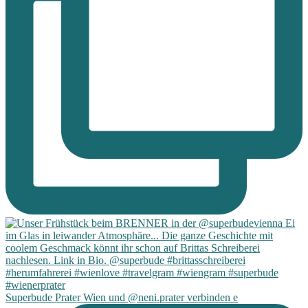
Superbude Prater Wien und @neni.prater verbinden e