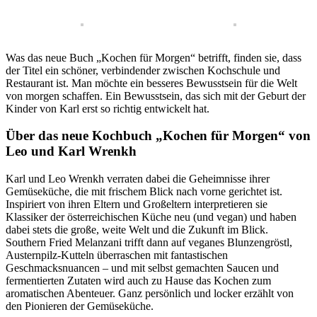
Was das neue Buch „Kochen für Morgen“ betrifft, finden sie, dass
der Titel ein schöner, verbindender zwischen Kochschule und
Restaurant ist. Man möchte ein besseres Bewusstsein für die Welt
von morgen schaffen. Ein Bewusstsein, das sich mit der Geburt der
Kinder von Karl erst so richtig entwickelt hat.
Über das neue Kochbuch „Kochen für Morgen“ von
Leo und Karl Wrenkh
Karl und Leo Wrenkh verraten dabei die Geheimnisse ihrer
Gemüseküche, die mit frischem Blick nach vorne gerichtet ist.
Inspiriert von ihren Eltern und Großeltern interpretieren sie
Klassiker der österreichischen Küche neu (und vegan) und haben
dabei stets die große, weite Welt und die Zukunft im Blick.
Southern Fried Melanzani trifft dann auf veganes Blunzengröstl,
Austernpilz-Kutteln überraschen mit fantastischen
Geschmacksnuancen – und mit selbst gemachten Saucen und
fermentierten Zutaten wird auch zu Hause das Kochen zum
aromatischen Abenteuer. Ganz persönlich und locker erzählt von
den Pionieren der Gemüseküche.