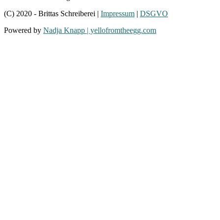
(C) 2020 - Brittas Schreiberei |
Impressum
|
DSGVO
Powered by
Nadja Knapp | yellofromtheegg.com