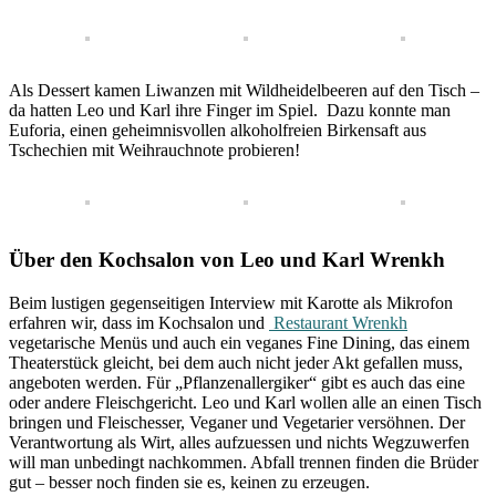
Als Dessert kamen Liwanzen mit Wildheidelbeeren auf den Tisch –
da hatten Leo und Karl ihre Finger im Spiel. Dazu konnte man
Euforia, einen geheimnisvollen alkoholfreien Birkensaft aus
Tschechien mit Weihrauchnote probieren!
Über den Kochsalon von Leo und Karl Wrenkh
Beim lustigen gegenseitigen Interview mit Karotte als Mikrofon
erfahren wir, dass im Kochsalon und
Restaurant Wrenkh
vegetarische Menüs und auch ein veganes Fine Dining, das einem
Theaterstück gleicht, bei dem auch nicht jeder Akt gefallen muss,
angeboten werden. Für „Pflanzenallergiker“ gibt es auch das eine
oder andere Fleischgericht. Leo und Karl wollen alle an einen Tisch
bringen und Fleischesser, Veganer und Vegetarier versöhnen. Der
Verantwortung als Wirt, alles aufzuessen und nichts Wegzuwerfen
will man unbedingt nachkommen. Abfall trennen finden die Brüder
gut – besser noch finden sie es, keinen zu erzeugen.