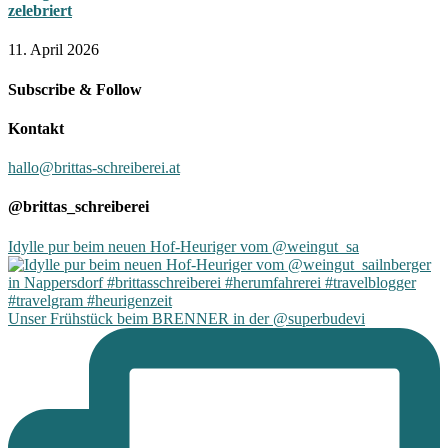
zelebriert
11. April 2026
Subscribe & Follow
Kontakt
hallo@brittas-schreiberei.at
@brittas_schreiberei
Idylle pur beim neuen Hof-Heuriger vom @weingut_sa
Unser Frühstück beim BRENNER in der @superbudevi