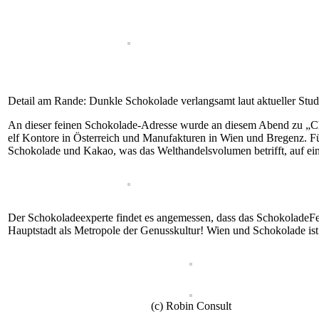
Detail am Rande: Dunkle Schokolade verlangsamt laut aktueller Stud
An dieser feinen Schokolade-Adresse wurde an diesem Abend zu „Ch
elf Kontore in Österreich und Manufakturen in Wien und Bregenz. Für
Schokolade und Kakao, was das Welthandelsvolumen betrifft, auf ein
Der Schokoladeexperte findet es angemessen, dass das SchokoladeFest 
Hauptstadt als Metropole der Genusskultur! Wien und Schokolade ist
(c) Robin Consult