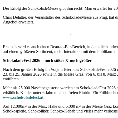
Der Erfolg der SchokoladeMesse gibt ihm recht! Man erwartet für 2
Chris Delattre, der Veranstalter des SchokoladeMesse aus Prag, hat di
Angebot erweitert.
Erstmals wird es auch einen Bean-to-Bar-Bereich, in dem die handwe
auf einem größeren Sortiment, mehr Interaktion mit dem Publikum
SchokoladeFest 2026 – noch süßer & noch größer
Nach dem großen Erfolg im Vorjahr feiert das SchokoladeFest 2026 e
23. bis 25. Jänner 2026 sowie in die Messe Graz, von 6. bis 8. März
entführen.
Mehr als 25.000 Naschbegeisterte werden am SchokoladeFest 2026 er
erhältlich. Kinder unter 6 Jahren haben freien Eintritt. Für Frühbuc
www.schokoladefest.at
Auf 12.000m² in der Marx Halle und 6.000 m² in der Messe Graz kö
Schokospieße, Schokolikör, Schoko-Kebab und vieles mehr verkoste