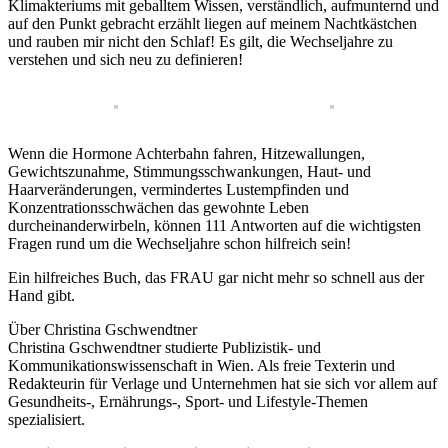
Klimakteriums mit geballtem Wissen, verständlich, aufmunternd und
auf den Punkt gebracht erzählt liegen auf meinem Nachtkästchen
und rauben mir nicht den Schlaf! Es gilt, die Wechseljahre zu
verstehen und sich neu zu definieren!
Wenn die Hormone Achterbahn fahren, Hitzewallungen,
Gewichtszunahme, Stimmungsschwankungen, Haut- und
Haarveränderungen, vermindertes Lustempfinden und
Konzentrationsschwächen das gewohnte Leben
durcheinanderwirbeln, können 111 Antworten auf die wichtigsten
Fragen rund um die Wechseljahre schon hilfreich sein!
Ein hilfreiches Buch, das FRAU gar nicht mehr so schnell aus der
Hand gibt.
Über Christina Gschwendtner
Christina Gschwendtner studierte Publizistik- und
Kommunikationswissenschaft in Wien. Als freie Texterin und
Redakteurin für Verlage und Unternehmen hat sie sich vor allem auf
Gesundheits-, Ernährungs-, Sport- und Lifestyle-Themen
spezialisiert.