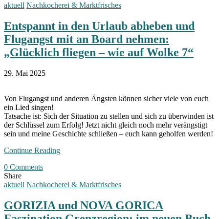
aktuell
Nachkocherei & Marktfrisches
Entspannt in den Urlaub abheben und
Flugangst mit an Board nehmen:
„Glücklich fliegen – wie auf Wolke 7“
29. Mai 2025
Von Flugangst und anderen Ängsten können sicher viele von euch
ein Lied singen!
Tatsache ist: Sich der Situation zu stellen und sich zu überwinden ist
der Schlüssel zum Erfolg! Jetzt nicht gleich noch mehr verängstigt
sein und meine Geschichte schließen – euch kann geholfen werden!
Continue Reading
0 Comments
Share
aktuell
Nachkocherei & Marktfrisches
GORIZIA und NOVA GORICA
Faszination Grenzregion: im neuen Buch