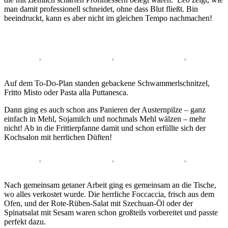
man damit professionell schneidet, ohne dass Blut fließt. Bin
beeindruckt, kann es aber nicht im gleichen Tempo nachmachen!
Auf dem To-Do-Plan standen gebackene Schwammerlschnitzel,
Fritto Misto oder Pasta alla Puttanesca.
Dann ging es auch schon ans Panieren der Austernpilze – ganz
einfach in Mehl, Sojamilch und nochmals Mehl wälzen – mehr
nicht! Ab in die Frittierpfanne damit und schon erfüllte sich der
Kochsalon mit herrlichen Düften!
Nach gemeinsam getaner Arbeit ging es gemeinsam an die Tische,
wo alles verkostet wurde. Die herrliche Foccaccia, frisch aus dem
Ofen, und der Rote-Rüben-Salat mit Szechuan-Öl oder der
Spinatsalat mit Sesam waren schon großteils vorbereitet und passte
perfekt dazu.