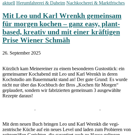
aktuell
Herumfahrerei & Daheim
Nachkocherei & Marktfrisches
Mit Leo und Karl Wrenkh gemeinsam
für morgen kochen – ganz easy, plant-
based, kreativ und mit einer kräftigen
Prise Wiener Schmäh
26. September 2025
Kürzlich kam Meinereiner zu einem besonderen Gustostück: ein
gemeinsamer Kochabend mit Leo und Karl Wrenkh in deren
Kochstudio am Bauernmarkt stand an! Der gute Grund: Es wurde
nicht nur über das Kochbuch der Bros „Kochen für Morgen“
geplaudert, sondern wir fabrizierten gemeinsam 3 ausgewählte
Rezepte daraus!
Mit dem neuen Buch bringen Leo und Karl Wrenkh die vegi-
zentrische Küche auf ein neues Level und laden zum Probieren von
zeitgemäßen Gerichten, die garantiert auch zu Hause gelingen.