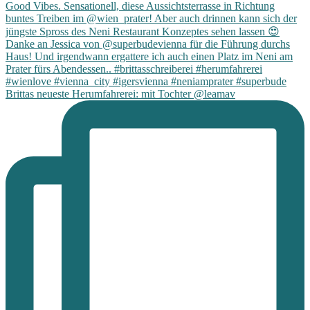
Brittas neueste Herumfahrerei: mit Tochter @leamav