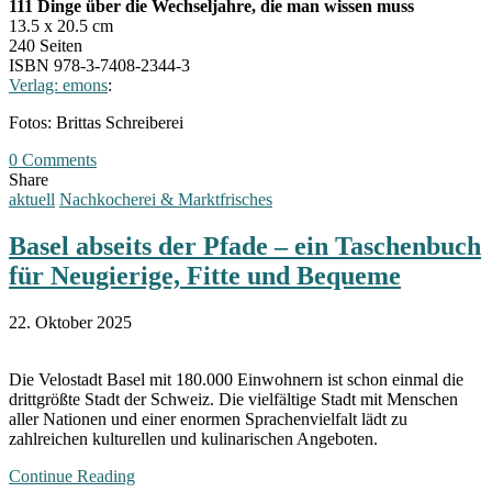
111 Dinge über die Wechseljahre, die man wissen muss
13.5 x 20.5 cm
240 Seiten
ISBN 978-3-7408-2344-3
Verlag: emons
:
Fotos: Brittas Schreiberei
0 Comments
Share
aktuell
Nachkocherei & Marktfrisches
Basel abseits der Pfade – ein Taschenbuch
für Neugierige, Fitte und Bequeme
22. Oktober 2025
Die Velostadt Basel mit 180.000 Einwohnern ist schon einmal die
drittgrößte Stadt der Schweiz. Die vielfältige Stadt mit Menschen
aller Nationen und einer enormen Sprachenvielfalt lädt zu
zahlreichen kulturellen und kulinarischen Angeboten.
Continue Reading