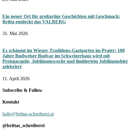
Ein neuer Ort für großartige Geschichten mit Geschmack:
Britta entdeckt das VALBERG
31. Mai 2026
Es schäumt im Wiener Traditions-Gastgarten im Prater: 100
Jahre Budweiser Budvar im Schweizerhaus wird mit
Preisgarantie, Jubiläumswoche und limitiertem Jubiläumsbier
zelebriert
11. April 2026
Subscribe & Follow
Kontakt
hallo@brittas-schreiberei.at
@brittas_schreiberei