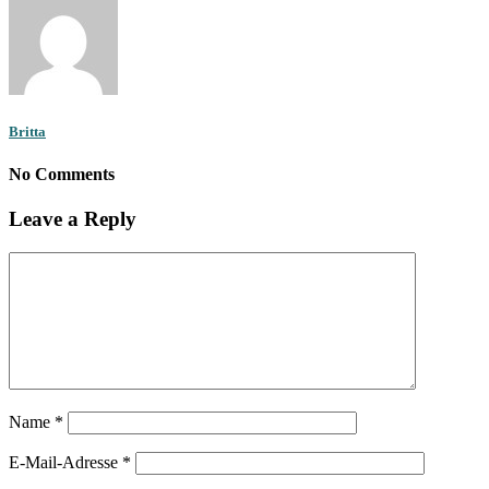
Britta
No Comments
Leave a Reply
Name
*
E-Mail-Adresse
*