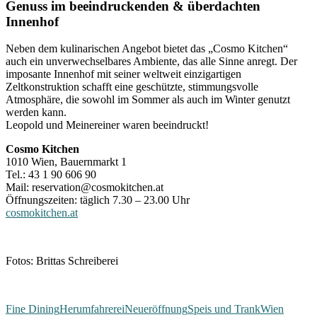
Genuss im beeindruckenden & überdachten
Innenhof
Neben dem kulinarischen Angebot bietet das „Cosmo Kitchen“
auch ein unverwechselbares Ambiente, das alle Sinne anregt. Der
imposante Innenhof mit seiner weltweit einzigartigen
Zeltkonstruktion schafft eine geschützte, stimmungsvolle
Atmosphäre, die sowohl im Sommer als auch im Winter genutzt
werden kann.
Leopold und Meinereiner waren beeindruckt!
Cosmo Kitchen
1010 Wien, Bauernmarkt 1
Tel.: 43 1 90 606 90
Mail: reservation@cosmokitchen.at
Öffnungszeiten: täglich 7.30 – 23.00 Uhr
cosmokitchen.at
Fotos: Brittas Schreiberei
Fine Dining
Herumfahrerei
Neueröffnung
Speis und Trank
Wien