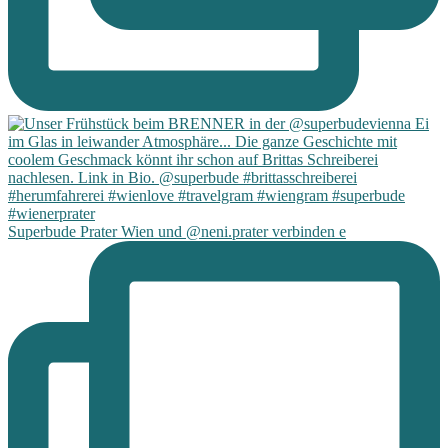
Superbude Prater Wien und @neni.prater verbinden e