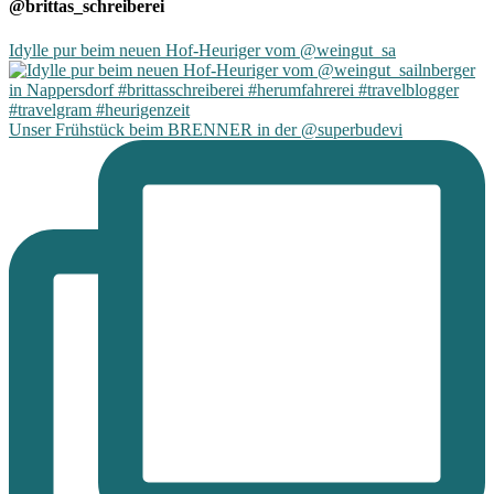
@brittas_schreiberei
Idylle pur beim neuen Hof-Heuriger vom @weingut_sa
Unser Frühstück beim BRENNER in der @superbudevi