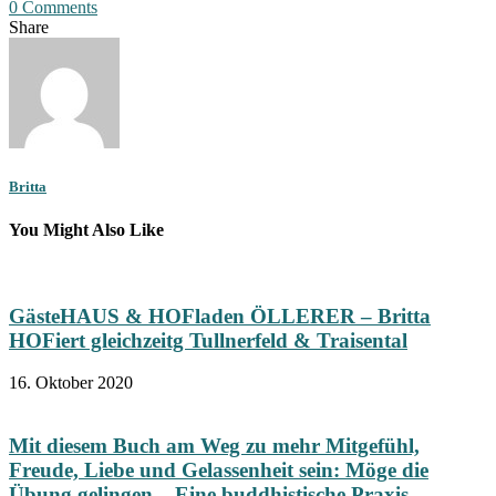
0 Comments
Share
Britta
You Might Also Like
GästeHAUS & HOFladen ÖLLERER – Britta
HOFiert gleichzeitg Tullnerfeld & Traisental
16. Oktober 2020
Mit diesem Buch am Weg zu mehr Mitgefühl,
Freude, Liebe und Gelassenheit sein: Möge die
Übung gelingen – Eine buddhistische Praxis