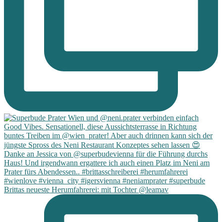
Brittas neueste Herumfahrerei: mit Tochter @leamav