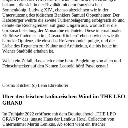
bekannt, die sich in der Rivalität mit dem französischen
Sonnenkönig, Ludwig XIV., ebenso abzeichnen wie in der
Unterstützung des jüdischen Bankiers Samuel Oppenheimer. Der
Habsburger wehrte die zweite Türkenbelagerung erfolgreich ab und
dehnte die Reichsgrenzen auf ganz Ungarn aus, wodurch er die
Großmachtstellung der Monarchie einläutete. Diese internationalen
Einflüsse finden sich im „Cosmo Kitchen“ ebenso wieder wie die
barocke Opulenz, die einst das Hofzeremoniell prägte, und die
Liebe des Regenten zur Kultur und Architektur, die bis heute im
Wiener Stadtbild erhalten ist.
Welch ein Zufall, dass auch meine beste Begleitung von allen und
Feinschmecker auf den Namen Leopold hört! Passt genau!
Cosmo Kitchen (c) Lena Ehrenhofer
Über den frischen kulinarischen Wind im THE LEO
GRAND
Im Frühjahr 2022 eröffnete mit dem Boutiquehotel „THE LEO
GRAND“ das jüngste Haus der Lenikus Hotel Collection von
Unternehmer Martin Lenikus. Ab sofort weht ein frischer