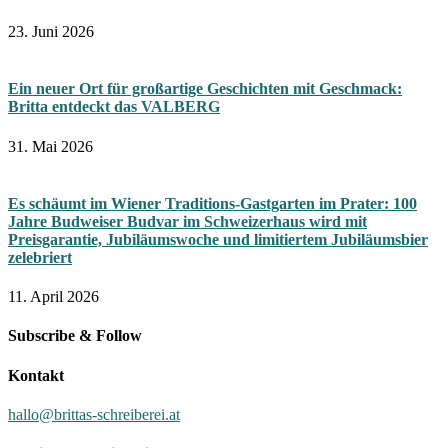
23. Juni 2026
Ein neuer Ort für großartige Geschichten mit Geschmack:
Britta entdeckt das VALBERG
31. Mai 2026
Es schäumt im Wiener Traditions-Gastgarten im Prater: 100
Jahre Budweiser Budvar im Schweizerhaus wird mit
Preisgarantie, Jubiläumswoche und limitiertem Jubiläumsbier
zelebriert
11. April 2026
Subscribe & Follow
Kontakt
hallo@brittas-schreiberei.at