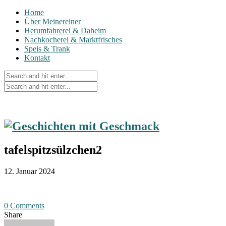
Home
Über Meinereiner
Herumfahrerei & Daheim
Nachkocherei & Marktfrisches
Speis & Trank
Kontakt
tafelspitzsülzchen2
12. Januar 2024
0 Comments
Share