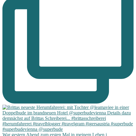
War gestern Abend zum ersten Mal in meinem Leben i