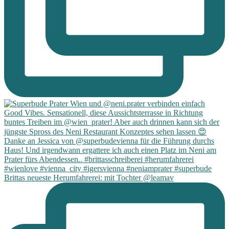
Brittas neueste Herumfahrerei: mit Tochter @leamav