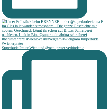
Superbude Prater Wien und @neni.prater verbinden e