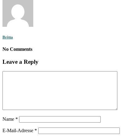
Britta
No Comments
Leave a Reply
Name
*
E-Mail-Adresse
*