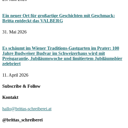
Ein neuer Ort für großartige Geschichten mit Geschmack:
Britta entdeckt das VALBERG
31. Mai 2026
Es schäumt im Wiener Traditions-Gastgarten im Prater: 100
Jahre Budweiser Budvar im Schweizerhaus wird mit
Preisgarantie, Jubiläumswoche und limitiertem Jubiläumsbier
zelebriert
11. April 2026
Subscribe & Follow
Kontakt
hallo@brittas-schreiberei.at
@brittas_schreiberei