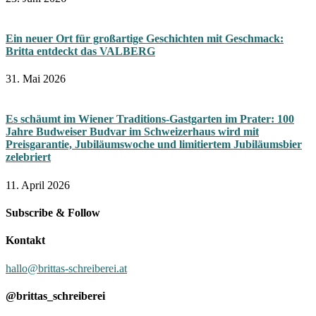
Ein neuer Ort für großartige Geschichten mit Geschmack:
Britta entdeckt das VALBERG
31. Mai 2026
Es schäumt im Wiener Traditions-Gastgarten im Prater: 100
Jahre Budweiser Budvar im Schweizerhaus wird mit
Preisgarantie, Jubiläumswoche und limitiertem Jubiläumsbier
zelebriert
11. April 2026
Subscribe & Follow
Kontakt
hallo@brittas-schreiberei.at
@brittas_schreiberei