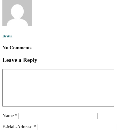
Britta
No Comments
Leave a Reply
Name
*
E-Mail-Adresse
*