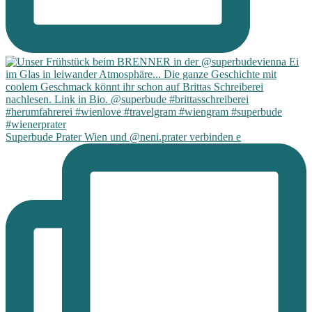
Superbude Prater Wien und @neni.prater verbinden e