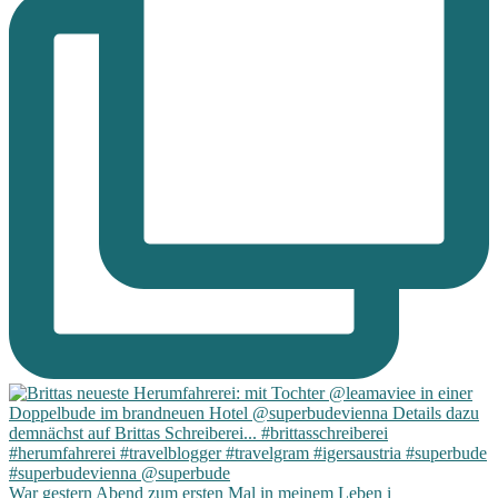
War gestern Abend zum ersten Mal in meinem Leben i