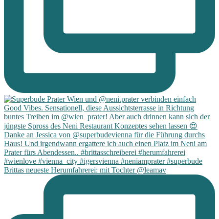
Brittas neueste Herumfahrerei: mit Tochter @leamav