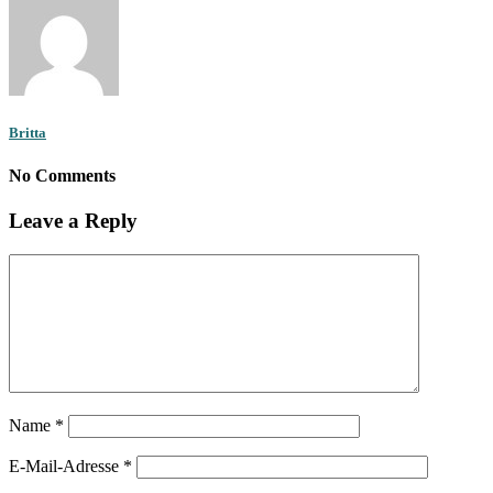
Britta
No Comments
Leave a Reply
Name
*
E-Mail-Adresse
*