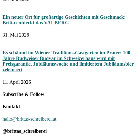
Ein neuer Ort für großartige Geschichten mit Geschmack:
Britta entdeckt das VALBERG
31. Mai 2026
Es schäumt im Wiener Traditions-Gastgarten im Prater: 100
Jahre Budweiser Budvar im Schweizerhaus wird mit
Preisgarantie, Jubiläumswoche und limitiertem Jubiläumsbier
zelebriert
11. April 2026
Subscribe & Follow
Kontakt
hallo@brittas-schreiberei.at
@brittas_schreiberei