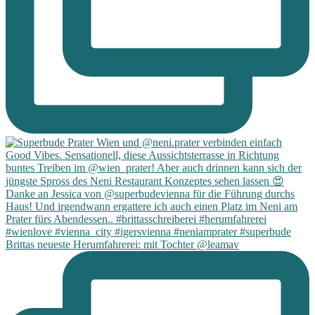
Brittas neueste Herumfahrerei: mit Tochter @leamav