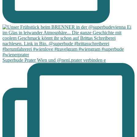
Superbude Prater Wien und @neni.prater verbinden e