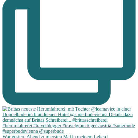
War gestern Abend zum ersten Mal in meinem Leben i