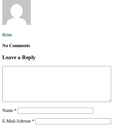
Britta
No Comments
Leave a Reply
Name
*
E-Mail-Adresse
*