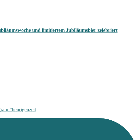
biläumswoche und limitiertem Jubiläumsbier zelebriert