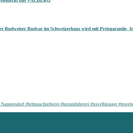
tta entdeckt das VALBERG
re Budweiser Budvar im Schweizerhaus wird mit Preisgarantie, Ju