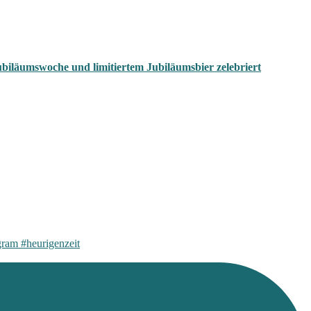
biläumswoche und limitiertem Jubiläumsbier zelebriert