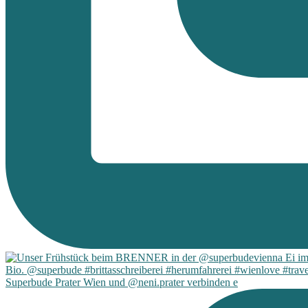
Superbude Prater Wien und @neni.prater verbinden e