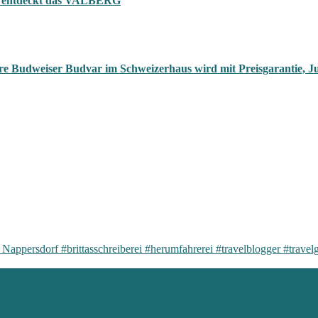
tta entdeckt das VALBERG
re Budweiser Budvar im Schweizerhaus wird mit Preisgarantie, Ju