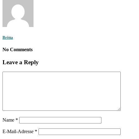
Britta
No Comments
Leave a Reply
Name
*
E-Mail-Adresse
*