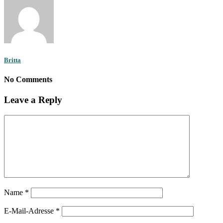
Britta
No Comments
Leave a Reply
Name
*
E-Mail-Adresse
*