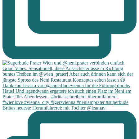
Brittas neueste Herumfahrerei: mit Tochter @leamav