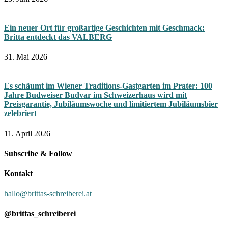
Ein neuer Ort für großartige Geschichten mit Geschmack:
Britta entdeckt das VALBERG
31. Mai 2026
Es schäumt im Wiener Traditions-Gastgarten im Prater: 100
Jahre Budweiser Budvar im Schweizerhaus wird mit
Preisgarantie, Jubiläumswoche und limitiertem Jubiläumsbier
zelebriert
11. April 2026
Subscribe & Follow
Kontakt
hallo@brittas-schreiberei.at
@brittas_schreiberei