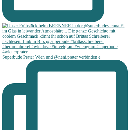
Superbude Prater Wien und @neni.prater verbinden e