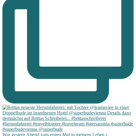
War gestern Abend zum ersten Mal in meinem Leben i