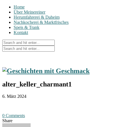
Home
Über Meinereiner
Herumfahrerei & Daheim
Nachkocherei & Marktfrisches
Speis & Trank
Kontakt
alter_keller_charmant1
6. März 2024
0 Comments
Share