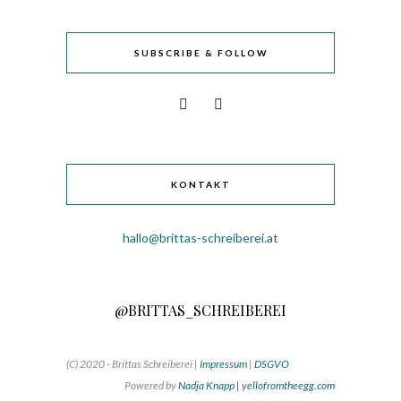
SUBSCRIBE & FOLLOW
KONTAKT
hallo@brittas-schreiberei.at
@BRITTAS_SCHREIBEREI
(C) 2020 - Brittas Schreiberei |
Impressum
|
DSGVO
Powered by
Nadja Knapp | yellofromtheegg.com