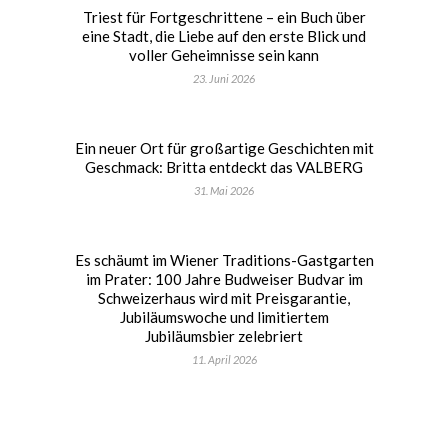
Triest für Fortgeschrittene – ein Buch über
eine Stadt, die Liebe auf den erste Blick und
voller Geheimnisse sein kann
23. Juni 2026
Ein neuer Ort für großartige Geschichten mit
Geschmack: Britta entdeckt das VALBERG
31. Mai 2026
Es schäumt im Wiener Traditions-Gastgarten
im Prater: 100 Jahre Budweiser Budvar im
Schweizerhaus wird mit Preisgarantie,
Jubiläumswoche und limitiertem
Jubiläumsbier zelebriert
11. April 2026