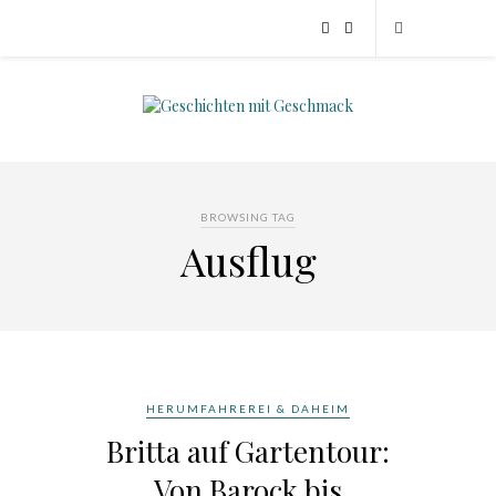
BROWSING TAG
Ausflug
HERUMFAHREREI & DAHEIM
Britta auf Gartentour:
Von Barock bis